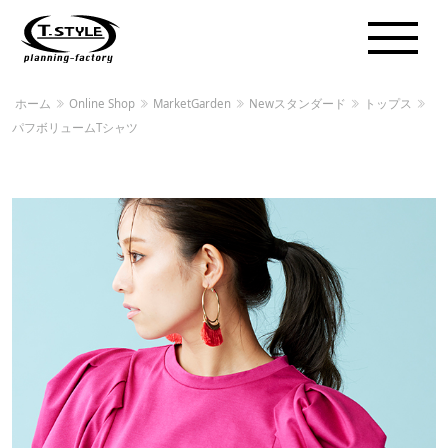
ホーム
Online Shop
MarketGarden
Newスタンダード
トップス
パフボリュームTシャツ