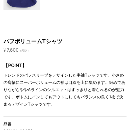
パフボリュームTシャツ
7,600
¥
（税込）
【POINT】
トレンドのパフスリーブをデザインした半袖Tシャツです。小さめ
の肩幅にスーパーボリュームの袖は目線を上に集めます。細めであ
りながらややAラインのシルエットはすっきりと着られるのが魅力
です。ボトムにインしてもアウトにしてもバランスの良く1枚で決
まるデザインTシャツです。
品番