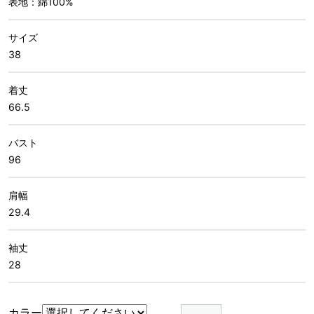
表地：綿100%
サイズ
38
着丈
66.5
バスト
96
肩幅
29.4
袖丈
28
ス
カラー