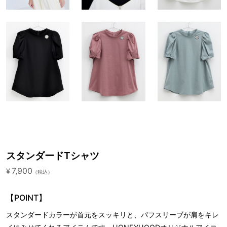
スタンダードTシャツ
7,900
¥
（税込）
【POINT】
スタンダードカラーが首元をスッキリと、パフスリーブが肩をキレ